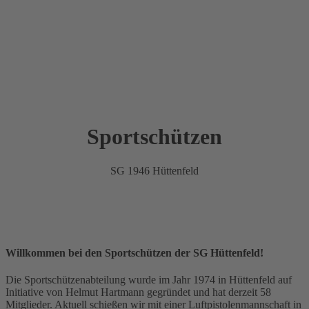
Sportschützen
SG 1946 Hüttenfeld
Willkommen bei den Sportschützen der SG Hüttenfeld!
Die Sportschützenabteilung wurde im Jahr 1974 in Hüttenfeld auf
Initiative von Helmut Hartmann gegründet und hat derzeit 58
Mitglieder. Aktuell schießen wir mit einer Luftpistolenmannschaft in