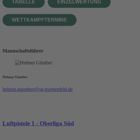
TABELLE
EINZELWERTUNG
WETTKAMPFTERMINE
Mannschaftsführer
Helmut Günther
helmut.guenther@sg-huettenfeld.de
Luftpistole 1 - Oberliga Süd