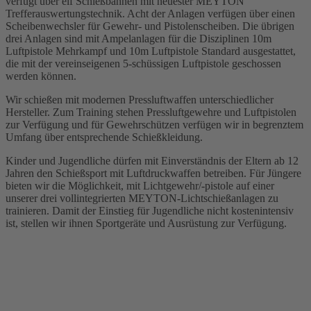
verfügt über elf Schießbahnen mit neuester MEYTON
Trefferauswertungstechnik. Acht der Anlagen verfügen über einen
Scheibenwechsler für Gewehr- und Pistolenscheiben. Die übrigen
drei Anlagen sind mit Ampelanlagen für die Disziplinen 10m
Luftpistole Mehrkampf und 10m Luftpistole Standard ausgestattet,
die mit der vereinseigenen 5-schüssigen Luftpistole geschossen
werden können.
Wir schießen mit modernen Pressluftwaffen unterschiedlicher
Hersteller. Zum Training stehen Pressluftgewehre und Luftpistolen
zur Verfügung und für Gewehrschützen verfügen wir in begrenztem
Umfang über entsprechende Schießkleidung.
Kinder und Jugendliche dürfen mit Einverständnis der Eltern ab 12
Jahren den Schießsport mit Luftdruckwaffen betreiben. Für Jüngere
bieten wir die Möglichkeit, mit Lichtgewehr/-pistole auf einer
unserer drei vollintegrierten MEYTON-Lichtschießanlagen zu
trainieren. Damit der Einstieg für Jugendliche nicht kostenintensiv
ist, stellen wir ihnen Sportgeräte und Ausrüstung zur Verfügung.