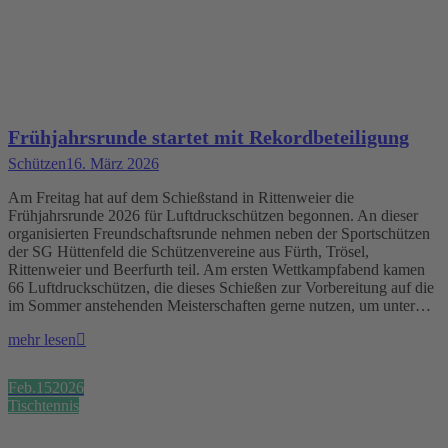
Frühjahrsrunde startet mit Rekordbeteiligung
Schützen
16. März 2026
Am Freitag hat auf dem Schießstand in Rittenweier die
Frühjahrsrunde 2026 für Luftdruckschützen begonnen. An dieser
organisierten Freundschaftsrunde nehmen neben der Sportschützen
der SG Hüttenfeld die Schützenvereine aus Fürth, Trösel,
Rittenweier und Beerfurth teil. Am ersten Wettkampfabend kamen
66 Luftdruckschützen, die dieses Schießen zur Vorbereitung auf die
im Sommer anstehenden Meisterschaften gerne nutzen, um unter…
mehr lesen
Feb.
15
2026
Tischtennis