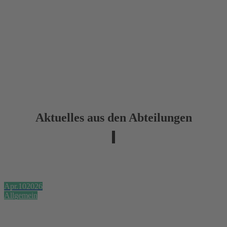
Aktuelles aus den Abteilungen
Apr.
10
2026
Allgemein