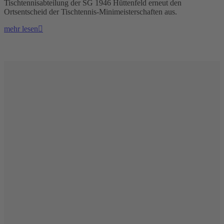
Tischtennisabteilung der SG 1946 Hüttenfeld erneut den
Ortsentscheid der Tischtennis-Minimeisterschaften aus.
mehr lesen