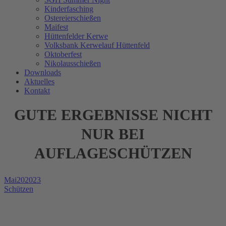
Kinderfasching
Ostereierschießen
Maifest
Hüttenfelder Kerwe
Volksbank Kerwelauf Hüttenfeld
Oktoberfest
Nikolausschießen
Downloads
Aktuelles
Kontakt
GUTE ERGEBNISSE NICHT
NUR BEI
AUFLAGESCHÜTZEN
Mai
20
2023
Schützen