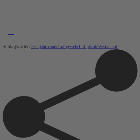
Schlagwörter:
Frühjahrsrunde
Luftgewehr
Luftpistole
Wettkampf