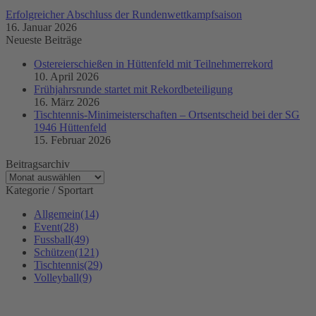
Erfolgreicher Abschluss der Rundenwettkampfsaison
16. Januar 2026
Neueste Beiträge
Ostereierschießen in Hüttenfeld mit Teilnehmerrekord
10. April 2026
Frühjahrsrunde startet mit Rekordbeteiligung
16. März 2026
Tischtennis-Minimeisterschaften – Ortsentscheid bei der SG
1946 Hüttenfeld
15. Februar 2026
Beitragsarchiv
Beitragsarchiv
Kategorie / Sportart
Allgemein
(14)
Event
(28)
Fussball
(49)
Schützen
(121)
Tischtennis
(29)
Volleyball
(9)