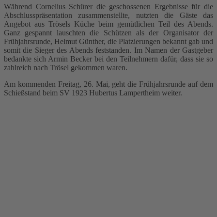
Während Cornelius Schürer die geschossenen Ergebnisse für die
Abschlusspräsentation zusammenstellte, nutzten die Gäste das
Angebot aus Trösels Küche beim gemütlichen Teil des Abends.
Ganz gespannt lauschten die Schützen als der Organisator der
Frühjahrsrunde, Helmut Günther, die Platzierungen bekannt gab und
somit die Sieger des Abends feststanden. Im Namen der Gastgeber
bedankte sich Armin Becker bei den Teilnehmern dafür, dass sie so
zahlreich nach Trösel gekommen waren.
Am kommenden Freitag, 26. Mai, geht die Frühjahrsrunde auf dem
Schießstand beim SV 1923 Hubertus Lampertheim weiter.