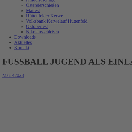
Ostereierschießen
Maifest
Hüttenfelder Kerwe
Volksbank Kerwelauf Hüttenfeld
Oktoberfest
Nikolausschießen
Downloads
Aktuelles
Kontakt
FUSSBALL JUGEND ALS EINL
Mai
14
2023