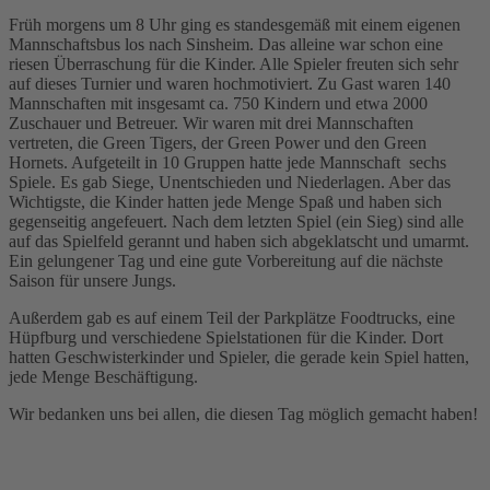
Früh morgens um 8 Uhr ging es standesgemäß mit einem eigenen
Mannschaftsbus los nach Sinsheim. Das alleine war schon eine
riesen Überraschung für die Kinder. Alle Spieler freuten sich sehr
auf dieses Turnier und waren hochmotiviert. Zu Gast waren 140
Mannschaften mit insgesamt ca. 750 Kindern und etwa 2000
Zuschauer und Betreuer. Wir waren mit drei Mannschaften
vertreten, die Green Tigers, der Green Power und den Green
Hornets. Aufgeteilt in 10 Gruppen hatte jede Mannschaft sechs
Spiele. Es gab Siege, Unentschieden und Niederlagen. Aber das
Wichtigste, die Kinder hatten jede Menge Spaß und haben sich
gegenseitig angefeuert. Nach dem letzten Spiel (ein Sieg) sind alle
auf das Spielfeld gerannt und haben sich abgeklatscht und umarmt.
Ein gelungener Tag und eine gute Vorbereitung auf die nächste
Saison für unsere Jungs.
Außerdem gab es auf einem Teil der Parkplätze Foodtrucks, eine
Hüpfburg und verschiedene Spielstationen für die Kinder. Dort
hatten Geschwisterkinder und Spieler, die gerade kein Spiel hatten,
jede Menge Beschäftigung.
Wir bedanken uns bei allen, die diesen Tag möglich gemacht haben!