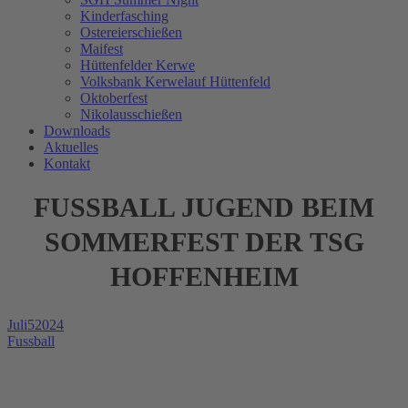
Kinderfasching
Ostereierschießen
Maifest
Hüttenfelder Kerwe
Volksbank Kerwelauf Hüttenfeld
Oktoberfest
Nikolausschießen
Downloads
Aktuelles
Kontakt
FUSSBALL JUGEND BEIM
SOMMERFEST DER TSG
HOFFENHEIM
Juli
5
2024
Fussball