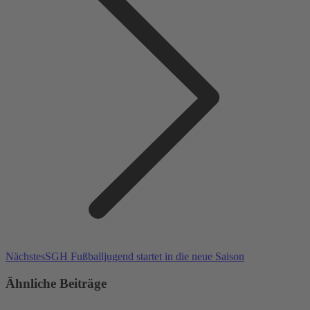
Nächster
Nächstes
SGH Fußballjugend startet in die neue Saison
Beitrag:
Ähnliche Beiträge