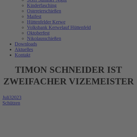
Kinderfasching
Ostereierschießen
Maifest
Hüttenfelder Kerwe
Volksbank Kerwelauf Hüttenfeld
Oktoberfest
Nikolausschießen
Downloads
Aktuelles
Kontakt
TIMON SCHNEIDER IST
ZWEIFACHER VIZEMEISTER
Juli
3
2023
Schützen