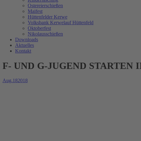
Ostereierschießen
Maifest
Hüttenfelder Kerwe
Volksbank Kerwelauf Hüttenfeld
Oktoberfest
Nikolausschießen
Downloads
Aktuelles
Kontakt
F- UND G-JUGEND STARTEN IN
Aug.
18
2018