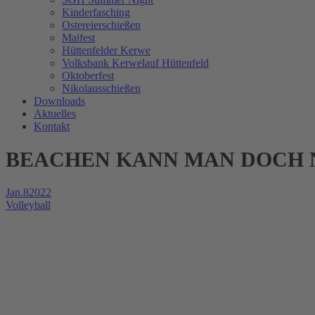
Kinderfasching
Ostereierschießen
Maifest
Hüttenfelder Kerwe
Volksbank Kerwelauf Hüttenfeld
Oktoberfest
Nikolausschießen
Downloads
Aktuelles
Kontakt
BEACHEN KANN MAN DOCH 
Jan.
8
2022
Volleyball