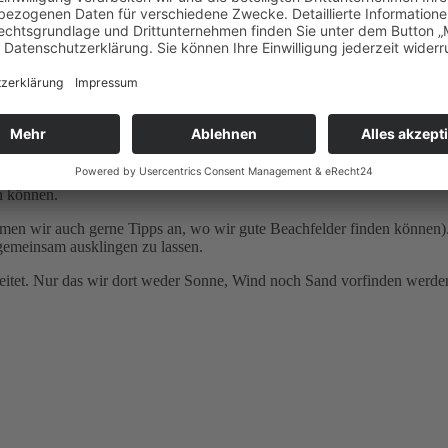
o nicht ganz richtig. Vor allem nicht, wenn man in die Sonne fliegt, 
nd konnten so noch einmal die Sonne genießen. Während es in Deutsc
is Sonnenuntergang haben wir den Beachplatz ausgiebig bespielt. Wir 
orallenriff konnten wir beim Schnorcheln bewundern und die Aussich
es Jahr haben wir selbstverständlich pausiert. Dabei besuchen wir jede
 Hotel sogar mit 3 Plätzen aufwarten, die mit gutem Sand und optimal
en können.
men wir auch gerne Tipps an, wo wir gute Beachfelder finden können)
gemeinsam ausklingen zu lassen.
reitet. Nur das wir dort weder Sonne, Wind noch Sand vorfinden werde