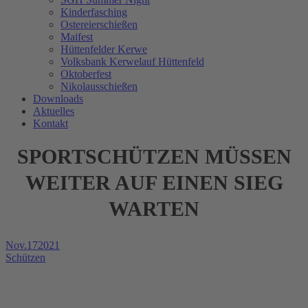
Kinderfasching
Ostereierschießen
Maifest
Hüttenfelder Kerwe
Volksbank Kerwelauf Hüttenfeld
Oktoberfest
Nikolausschießen
Downloads
Aktuelles
Kontakt
SPORTSCHÜTZEN MÜSSEN
WEITER AUF EINEN SIEG
WARTEN
Nov.
17
2021
Schützen