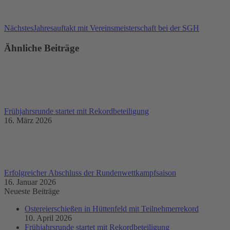
Nächster
Nächstes
Jahresauftakt mit Vereinsmeisterschaft bei der SGH
Beitrag:
Ähnliche Beiträge
Frühjahrsrunde startet mit Rekordbeteiligung
16. März 2026
Erfolgreicher Abschluss der Rundenwettkampfsaison
16. Januar 2026
Neueste Beiträge
Ostereierschießen in Hüttenfeld mit Teilnehmerrekord
10. April 2026
Frühjahrsrunde startet mit Rekordbeteiligung