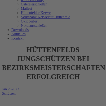
Ostereierschießen
Maifest
Hüttenfelder Kerwe
Volksbank Kerwelauf Hüttenfeld
Oktoberfest
Nikolausschießen
Downloads
Aktuelles
Kontakt
HÜTTENFELDS
JUNGSCHÜTZEN BEI
BEZIRKSMEISTERSCHAFTEN
ERFOLGREICH
Jan.
23
2023
Schützen