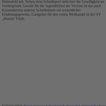
Hüttenfeld teil. Neben dem Schießsport steht hier die Geselligkeit im
Vordergrund. Gerade für die Jugendlichen der Vereine ist das auch
Kennenlernen anderer Schießstände ein wesentlicher
Erfahrungsgewinn. Gastgeber für den ersten Wettkampf ist der SV
„Hassia“ Fürth.
Schlagwörter:
Bezirksmeisterschaften
Jugend
Luftgewehr
Luftpistole
Nachwuc