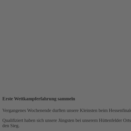
Erste Wettkampferfahrung sammeln
Vergangenes Wochenende durften unsere Kleinsten beim Hessenfinale
Qualifiziert haben sich unsere Jüngsten bei unserem Hüttenfelder Or
den Sieg.