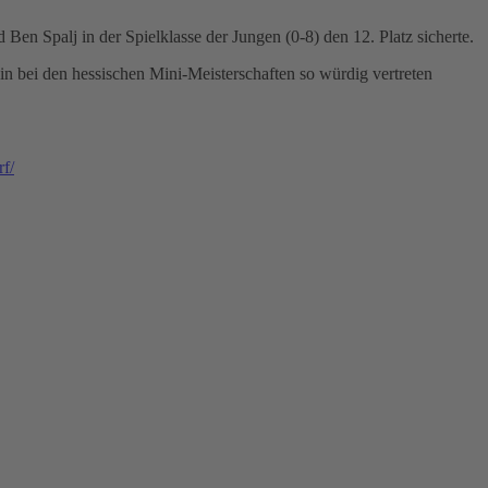
en Spalj in der Spielklasse der Jungen (0-8) den 12. Platz sicherte.
in bei den hessischen Mini-Meisterschaften so würdig vertreten
rf/