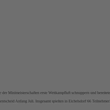
 der Minimeisterschaften erste Wettkampfluft schnuppern und bereite
tsentscheid Anfang Juli. Insgesamt spielten in Eichelsdorf 66 Teilneh