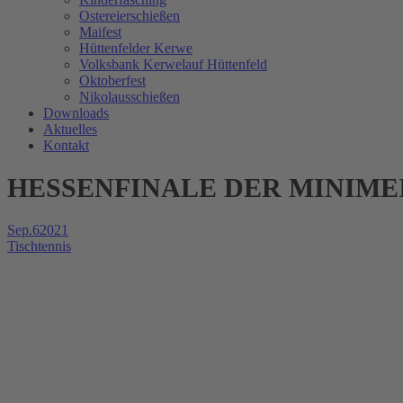
Ostereierschießen
Maifest
Hüttenfelder Kerwe
Volksbank Kerwelauf Hüttenfeld
Oktoberfest
Nikolausschießen
Downloads
Aktuelles
Kontakt
HESSENFINALE DER MINIM
Sep.
6
2021
Tischtennis